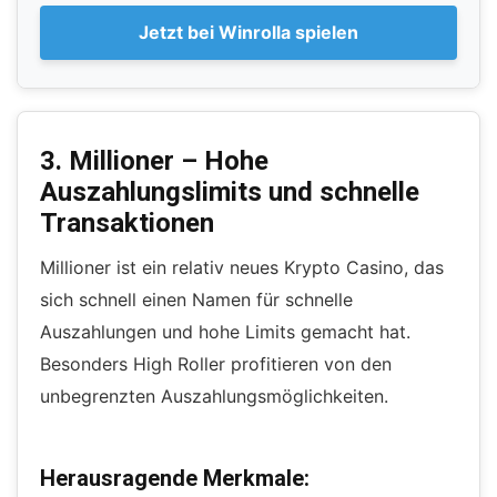
Jetzt bei Winrolla spielen
3. Millioner – Hohe
Auszahlungslimits und schnelle
Transaktionen
Millioner ist ein relativ neues Krypto Casino, das
sich schnell einen Namen für schnelle
Auszahlungen und hohe Limits gemacht hat.
Besonders High Roller profitieren von den
unbegrenzten Auszahlungsmöglichkeiten.
Herausragende Merkmale: