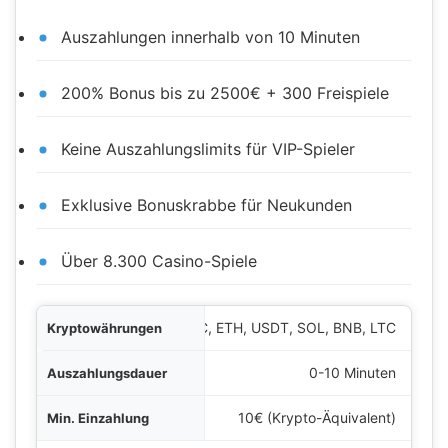
Auszahlungen innerhalb von 10 Minuten
200% Bonus bis zu 2500€ + 300 Freispiele
Keine Auszahlungslimits für VIP-Spieler
Exklusive Bonuskrabbe für Neukunden
Über 8.300 Casino-Spiele
ungen
BTC, ETH, USDT, SOL, BNB, LTC
dauer
0-10 Minuten
ahlung
10€ (Krypto-Äquivalent)