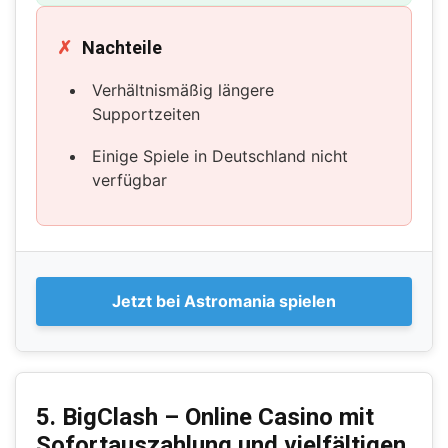
Nachteile
Verhältnismäßig längere
Supportzeiten
Einige Spiele in Deutschland nicht
verfügbar
Jetzt bei Astromania spielen
5. BigClash – Online Casino mit
Sofortauszahlung und vielfältigen