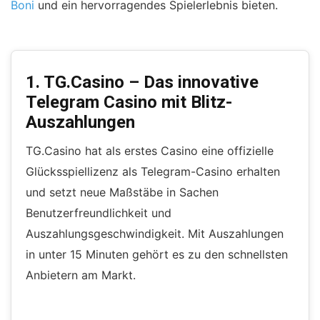
Boni
und ein hervorragendes Spielerlebnis bieten.
1. TG.Casino – Das innovative
Telegram Casino mit Blitz-
Auszahlungen
TG.Casino hat als erstes Casino eine offizielle
Glücksspiellizenz als Telegram-Casino erhalten
und setzt neue Maßstäbe in Sachen
Benutzerfreundlichkeit und
Auszahlungsgeschwindigkeit. Mit Auszahlungen
in unter 15 Minuten gehört es zu den schnellsten
Anbietern am Markt.