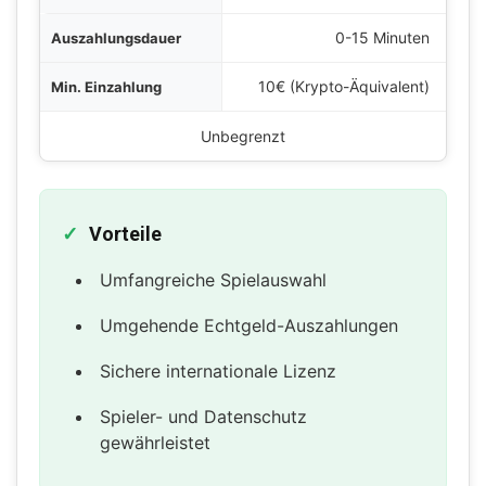
dauer
0-15 Minuten
ahlung
10€ (Krypto-Äquivalent)
Max. Auszahlung
Unbegrenzt
Vorteile
Umfangreiche Spielauswahl
Umgehende Echtgeld-Auszahlungen
Sichere internationale Lizenz
Spieler- und Datenschutz
gewährleistet