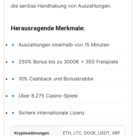
die seriöse Handhabung von Auszahlungen.
Herausragende Merkmale:
Auszahlungen innerhalb von 15 Minuten
250% Bonus bis zu 3000€ + 350 Freispiele
10% Cashback und Bonuskrabbe
Über 8.275 Casino-Spiele
Sichere internationale Lizenz
ungen
BTC, ETH, LTC, DOGE, USDT, XRP