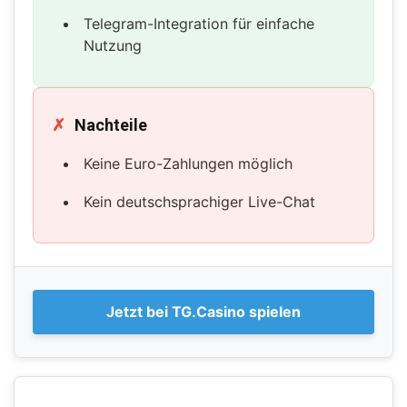
Telegram-Integration für einfache
Nutzung
Nachteile
Keine Euro-Zahlungen möglich
Kein deutschsprachiger Live-Chat
Jetzt bei TG.Casino spielen