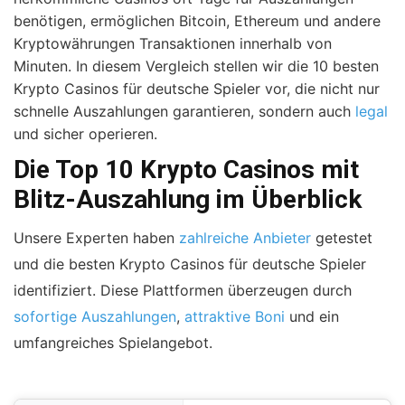
benötigen, ermöglichen Bitcoin, Ethereum und andere
Kryptowährungen Transaktionen innerhalb von
Minuten. In diesem Vergleich stellen wir die 10 besten
Krypto Casinos für deutsche Spieler vor, die nicht nur
schnelle Auszahlungen garantieren, sondern auch
legal
und sicher operieren.
Die Top 10 Krypto Casinos mit
Blitz-Auszahlung im Überblick
Unsere Experten haben
zahlreiche Anbieter
getestet
und die besten Krypto Casinos für deutsche Spieler
identifiziert. Diese Plattformen überzeugen durch
sofortige Auszahlungen
,
attraktive Boni
und ein
umfangreiches Spielangebot.