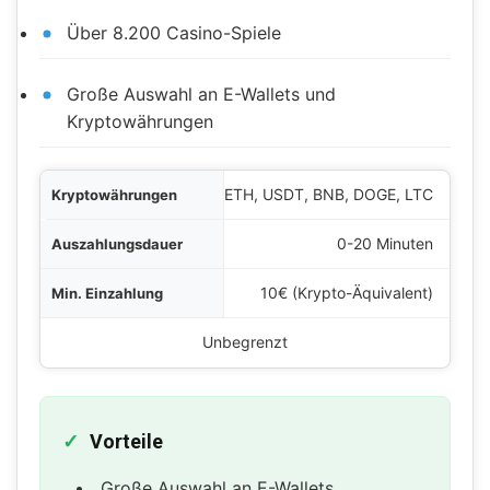
Über 8.200 Casino-Spiele
Große Auswahl an E-Wallets und
Kryptowährungen
ungen
BTC, ETH, USDT, BNB, DOGE, LTC
dauer
0-20 Minuten
ahlung
10€ (Krypto-Äquivalent)
Max. Auszahlung
Unbegrenzt
Vorteile
Große Auswahl an E-Wallets