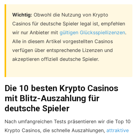
Wichtig:
Obwohl die Nutzung von Krypto
Casinos für deutsche Spieler legal ist, empfehlen
wir nur Anbieter mit
gültigen Glücksspiellizenzen
.
Alle in diesem Artikel vorgestellten Casinos
verfügen über entsprechende Lizenzen und
akzeptieren offiziell deutsche Spieler.
Die 10 besten Krypto Casinos
mit Blitz-Auszahlung für
deutsche Spieler
Nach umfangreichen Tests präsentieren wir die Top 10
Krypto Casinos, die schnelle Auszahlungen,
attraktive