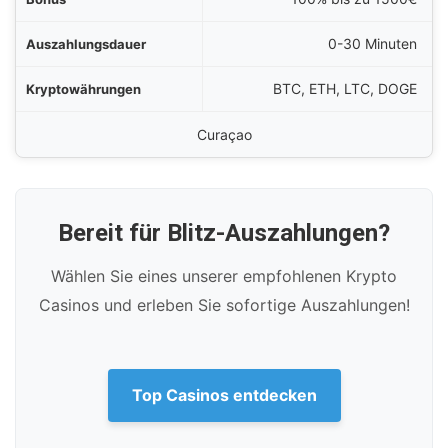
0-30 Minuten
BTC, ETH, LTC, DOGE
Curaçao
Bereit für Blitz-Auszahlungen?
Wählen Sie eines unserer empfohlenen Krypto
Casinos und erleben Sie sofortige Auszahlungen!
Top Casinos entdecken