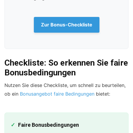
Zur Bonus-Checkliste
Checkliste: So erkennen Sie faire
Bonusbedingungen
Nutzen Sie diese Checkliste, um schnell zu beurteilen,
ob ein
Bonusangebot faire Bedingungen
bietet:
Faire Bonusbedingungen