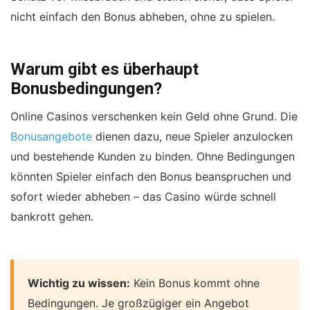
nicht einfach den Bonus abheben, ohne zu spielen.
Warum gibt es überhaupt
Bonusbedingungen?
Online Casinos verschenken kein Geld ohne Grund. Die
Bonusangebote
dienen dazu, neue Spieler anzulocken
und bestehende Kunden zu binden. Ohne Bedingungen
könnten Spieler einfach den Bonus beanspruchen und
sofort wieder abheben – das Casino würde schnell
bankrott gehen.
Wichtig zu wissen:
Kein Bonus kommt ohne
Bedingungen. Je großzügiger ein Angebot