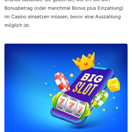
Bonusbetrag (oder manchmal Bonus plus Einzahlung)
im Casino einsetzen müssen, bevor eine Auszahlung
möglich ist.