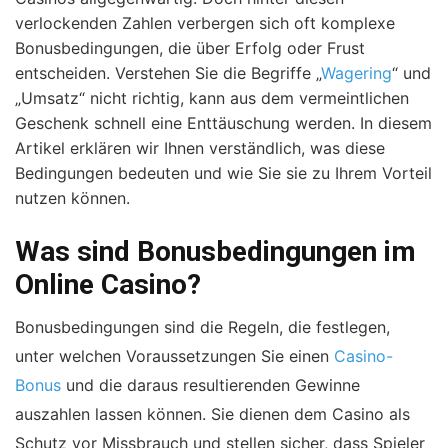
verlockenden Zahlen verbergen sich oft komplexe
Bonusbedingungen, die über Erfolg oder Frust
entscheiden. Verstehen Sie die Begriffe „
Wagering
“ und
„Umsatz“ nicht richtig, kann aus dem vermeintlichen
Geschenk schnell eine Enttäuschung werden. In diesem
Artikel erklären wir Ihnen verständlich, was diese
Bedingungen bedeuten und wie Sie sie zu Ihrem Vorteil
nutzen können.
Was sind Bonusbedingungen im
Online Casino?
Bonusbedingungen sind die Regeln, die festlegen,
unter welchen Voraussetzungen Sie einen
Casino-
Bonus
und die daraus resultierenden Gewinne
auszahlen lassen können. Sie dienen dem Casino als
Schutz vor Missbrauch und stellen sicher, dass Spieler