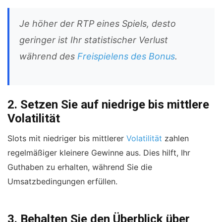
Je höher der RTP eines Spiels, desto
geringer ist Ihr statistischer Verlust
während des
Freispielens des Bonus
.
2. Setzen Sie auf niedrige bis mittlere
Volatilität
Slots mit niedriger bis mittlerer
Volatilität
zahlen
regelmäßiger kleinere Gewinne aus. Dies hilft, Ihr
Guthaben zu erhalten, während Sie die
Umsatzbedingungen erfüllen.
3. Behalten Sie den Überblick über