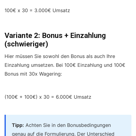
100€ x 30 = 3.000€ Umsatz
Variante 2: Bonus + Einzahlung
(schwieriger)
Hier müssen Sie sowohl den Bonus als auch Ihre
Einzahlung umsetzen. Bei 100€ Einzahlung und 100€
Bonus mit 30x Wagering:
(100€ + 100€) x 30 = 6.000€ Umsatz
Tipp:
Achten Sie in den Bonusbedingungen
genau auf die Formulierung. Der Unterschied