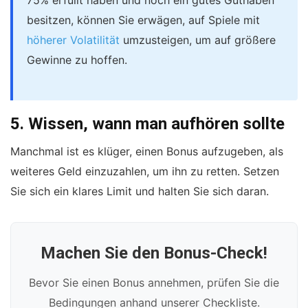
75% erfüllt haben und noch ein gutes Guthaben
besitzen, können Sie erwägen, auf Spiele mit
höherer Volatilität
umzusteigen, um auf größere
Gewinne zu hoffen.
5. Wissen, wann man aufhören sollte
Manchmal ist es klüger, einen Bonus aufzugeben, als
weiteres Geld einzuzahlen, um ihn zu retten. Setzen
Sie sich ein klares Limit und halten Sie sich daran.
Machen Sie den Bonus-Check!
Bevor Sie einen Bonus annehmen, prüfen Sie die
Bedingungen anhand unserer Checkliste.