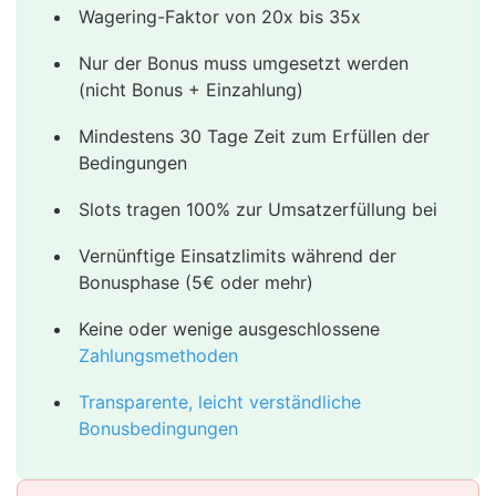
Wagering-Faktor von 20x bis 35x
Nur der Bonus muss umgesetzt werden
(nicht Bonus + Einzahlung)
Mindestens 30 Tage Zeit zum Erfüllen der
Bedingungen
Slots tragen 100% zur Umsatzerfüllung bei
Vernünftige Einsatzlimits während der
Bonusphase (5€ oder mehr)
Keine oder wenige ausgeschlossene
Zahlungsmethoden
Transparente, leicht verständliche
Bonusbedingungen