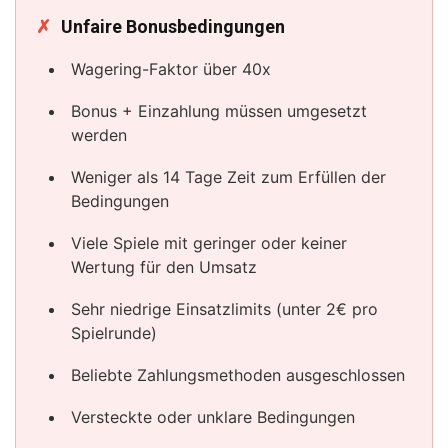
Unfaire Bonusbedingungen
Wagering-Faktor über 40x
Bonus + Einzahlung müssen umgesetzt
werden
Weniger als 14 Tage Zeit zum Erfüllen der
Bedingungen
Viele Spiele mit geringer oder keiner
Wertung für den Umsatz
Sehr niedrige Einsatzlimits (unter 2€ pro
Spielrunde)
Beliebte Zahlungsmethoden ausgeschlossen
Versteckte oder unklare Bedingungen