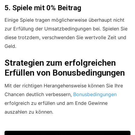
5. Spiele mit 0% Beitrag
Einige Spiele tragen möglicherweise überhaupt nicht
zur Erfüllung der Umsatzbedingungen bei. Spielen Sie
diese trotzdem, verschwenden Sie wertvolle Zeit und
Geld.
Strategien zum erfolgreichen
Erfüllen von Bonusbedingungen
Mit der richtigen Herangehensweise können Sie Ihre
Chancen deutlich verbessern,
Bonusbedingungen
erfolgreich zu erfüllen und am Ende Gewinne
auszahlen zu können.