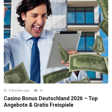
8 Monaten ago
39
Casino Bonus Deutschland 2026 – Top
Angebote & Gratis Freispiele