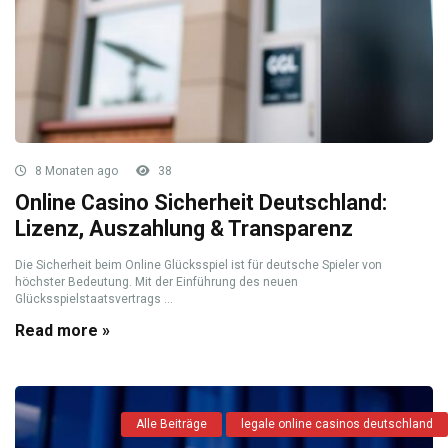
8 Monaten ago
38
Online Casino Sicherheit Deutschland:
Lizenz, Auszahlung & Transparenz
Die Sicherheit beim Online Glücksspiel ist für deutsche Spieler von
höchster Bedeutung. Mit der Einführung des neuen
Glücksspielstaatsvertrags ...
Read more »
Alle Beiträge
legale online casinos deutschland