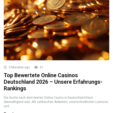
9 Monaten ago
51
Top Bewertete Online Casinos
Deutschland 2026 – Unsere Erfahrungs-
Rankings
Die Suche nach dem besten Online Casino in Deutschland kann
überwältigend sein. Mit zahlreichen Anbietern, unterschiedlichen Lizenzen
und ...