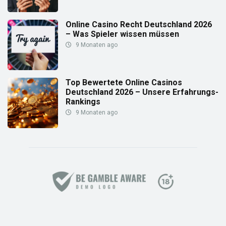
Online Casino Recht Deutschland 2026
– Was Spieler wissen müssen
9 Monaten ago
Top Bewertete Online Casinos
Deutschland 2026 – Unsere Erfahrungs-
Rankings
9 Monaten ago