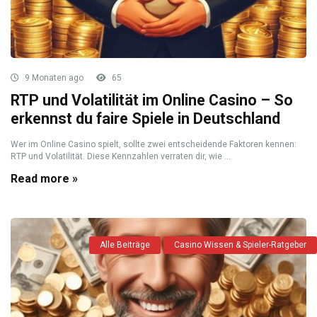
9 Monaten ago
65
RTP und Volatilität im Online Casino – So
erkennst du faire Spiele in Deutschland
Wer im Online Casino spielt, sollte zwei entscheidende Faktoren kennen:
RTP und Volatilität. Diese Kennzahlen verraten dir, wie ...
Read more »
Alle Beiträge
Casino Wissen & Spieler-Ratgeber