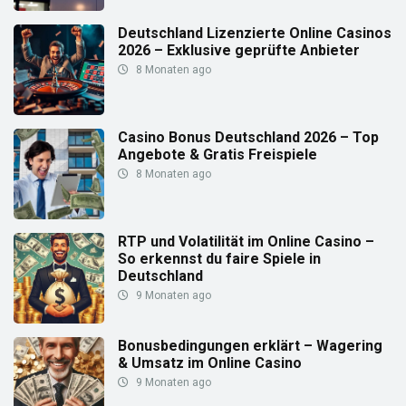
Deutschland Lizenzierte Online Casinos
2026 – Exklusive geprüfte Anbieter
8 Monaten ago
Casino Bonus Deutschland 2026 – Top
Angebote & Gratis Freispiele
8 Monaten ago
RTP und Volatilität im Online Casino –
So erkennst du faire Spiele in
Deutschland
9 Monaten ago
Bonusbedingungen erklärt – Wagering
& Umsatz im Online Casino
9 Monaten ago