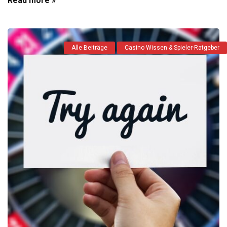
Read more »
Alle Beiträge
Casino Wissen & Spieler-Ratgeber