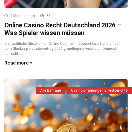
9 Monaten ago
56
Online Casino Recht Deutschland 2026 –
Was Spieler wissen müssen
Die rechtliche Situation für Online Casinos in Deutschland hat sich seit
dem Glücksspielstaatsvertrag 2021 grundlegend verändert. Dennoch
herrscht ...
Read more »
Alle Beiträge
Casino Erfahrungen & Testberichte