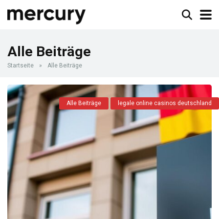
Alle Beiträge
Startseite
»
Alle Beiträge
Alle Beiträge
legale online casinos deutschland