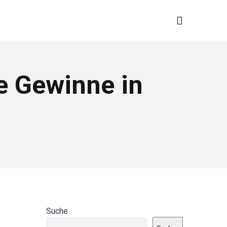
re Gewinne in
Suche