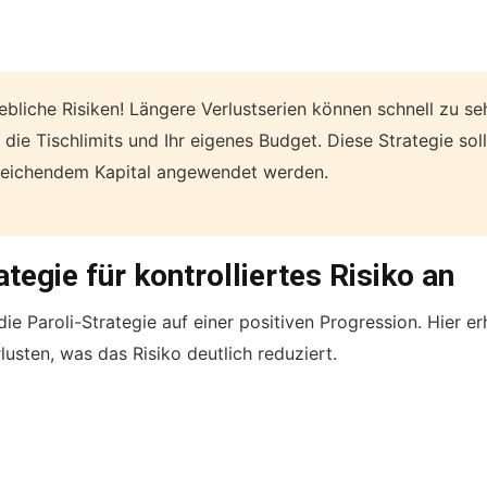
ebliche Risiken! Längere Verlustserien können schnell zu se
ie Tischlimits und Ihr eigenes Budget. Diese Strategie soll
sreichendem Kapital angewendet werden.
tegie für kontrolliertes Risiko an
ie Paroli-Strategie auf einer positiven Progression. Hier e
lusten, was das Risiko deutlich reduziert.