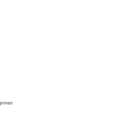
ginnen