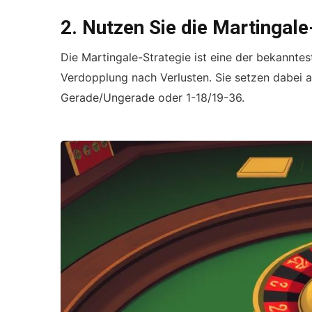
2. Nutzen Sie die Martingale
Die Martingale-Strategie ist eine der bekanntes
Verdopplung nach Verlusten. Sie setzen dabei 
Gerade/Ungerade oder 1-18/19-36.