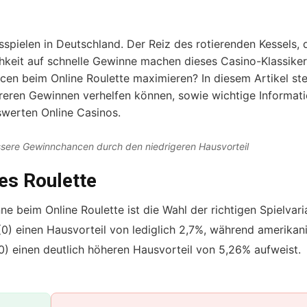
sspielen in Deutschland. Der Reiz des rotierenden Kessels, 
hkeit auf schnelle Gewinne machen dieses Casino-Klassiker
cen beim Online Roulette maximieren? In diesem Artikel ste
ereren Gewinnen verhelfen können, sowie wichtige Informat
werten Online Casinos.
ssere Gewinnchancen durch den niedrigeren Hausvorteil
es Roulette
e beim Online Roulette ist die Wahl der richtigen Spielvari
 (0) einen Hausvorteil von lediglich 2,7%, während amerikan
00) einen deutlich höheren Hausvorteil von 5,26% aufweist.