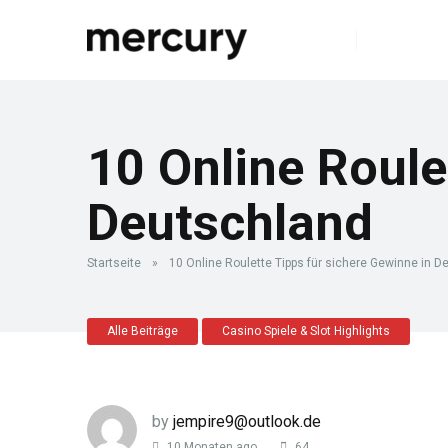
10 Online Roule
Deutschland
Startseite
»
10 Online Roulette Tipps für sichere Gewinne in 
Alle Beiträge
Casino Spiele & Slot Highlights
by
jempire9@outlook.de
10 Monaten ago
64